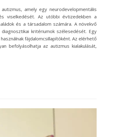
 autizmus, amely egy neurodevelopmentális
 és viselkedését. Az utóbbi évtizedekben a
saládok és a társadalom számára. A növekvő
 diagnosztikai kritériumok szélesedését. Egy
használnak fájdalomcsillapítóként. Az elérhető
 befolyásolhatja az autizmus kialakulását,