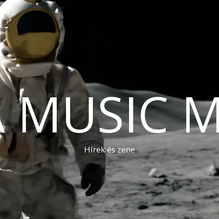
A MUSIC 
Hírek és zene