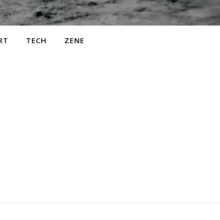
RT
TECH
ZENE