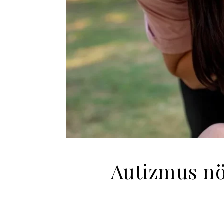
Autizmus nö