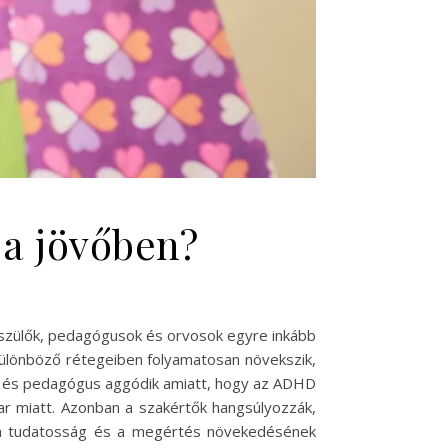
a jövőben?
 szülők, pedagógusok és orvosok egyre inkább
különböző rétegeiben folyamatosan növekszik,
zülő és pedagógus aggódik amiatt, hogy az ADHD
ar miatt. Azonban a szakértők hangsúlyozzák,
 a tudatosság és a megértés növekedésének