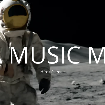
A MUSIC 
Hírek és zene