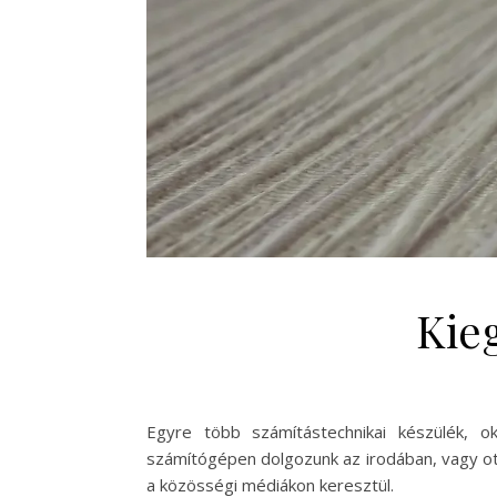
Kie
Egyre több számítástechnikai készülék, o
számítógépen dolgozunk az irodában, vagy otth
a közösségi médiákon keresztül.