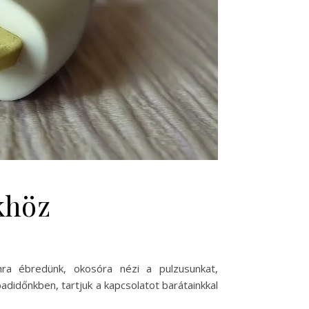
khöz
nra ébredünk, okosóra nézi a pulzusunkat,
adidőnkben, tartjuk a kapcsolatot barátainkkal