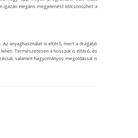
en igazán elegáns megjelenést kölcsönözhet a
. Az anyaghasználat is eltérő, mert a drágább
 lehet. Természetesen a hosszuk is eltérő, és
ozással, valamint hagyományos megoldással is