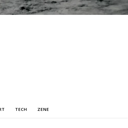
RT
TECH
ZENE