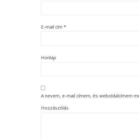
E-mail cím
*
Honlap
A nevem, e-mail címem, és weboldalcímem m
Hozzászólás